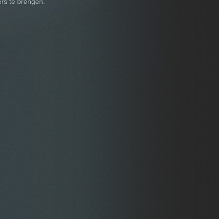
ers te brengen.