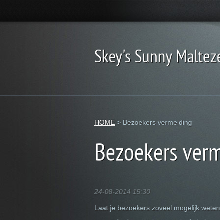
Skey's Sunny Maltez
HOME
>
Bezoekers vermelding
Bezoekers ver
24-08-2014 15:30
Laat je bezoekers zoveel mogelijk wete