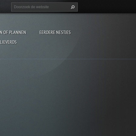
EN OF PLANNEN
EERDERE NESTJES
 LIEVERDS