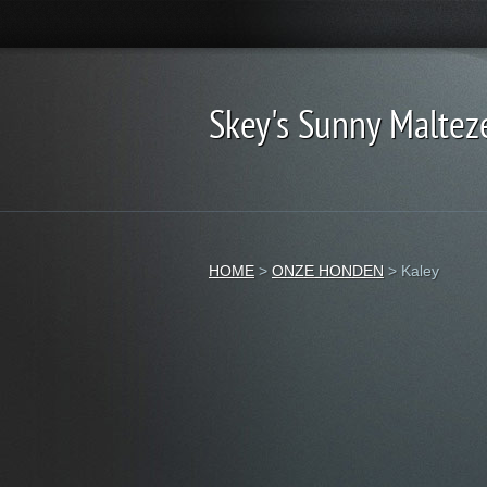
Skey's Sunny Maltez
HOME
>
ONZE HONDEN
>
Kaley