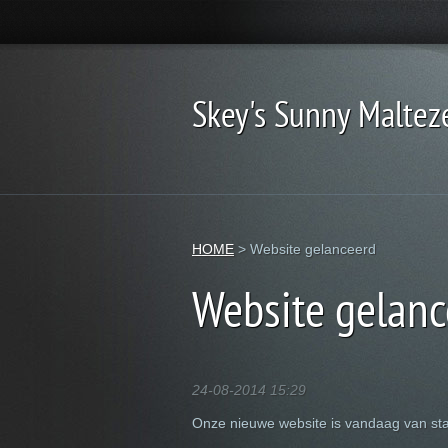
Skey's Sunny Maltez
HOME
>
Website gelanceerd
Website gelanc
24-08-2014 15:29
Onze nieuwe website is vandaag van sta