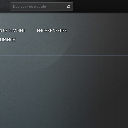
EN OF PLANNEN
EERDERE NESTJES
 LIEVERDS