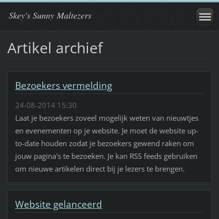
Skey's Sunny Maltezers
Artikel archief
Bezoekers vermelding
24-08-2014 15:30
Laat je bezoekers zoveel mogelijk weten van nieuwtjes
en evenementen op je website. Je moet de website up-
to-date houden zodat je bezoekers gewend raken om
jouw pagina's te bezoeken. Je kan RSS feeds gebruiken
om nieuwe artikelen direct bij je lezers te brengen.
Website gelanceerd