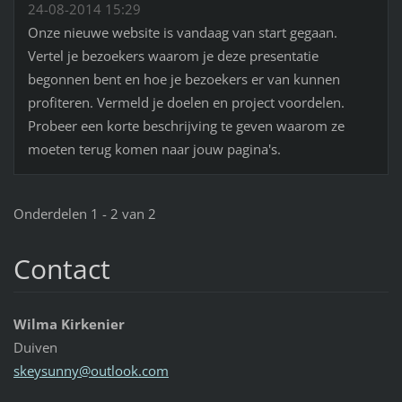
24-08-2014 15:29
Onze nieuwe website is vandaag van start gegaan.
Vertel je bezoekers waarom je deze presentatie
begonnen bent en hoe je bezoekers er van kunnen
profiteren. Vermeld je doelen en project voordelen.
Probeer een korte beschrijving te geven waarom ze
moeten terug komen naar jouw pagina's.
Onderdelen 1 - 2 van 2
Contact
Wilma Kirkenier
Duiven
skeysunn
y@outloo
k.com